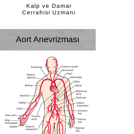
Kalp ve Damar
Cerrahisi Uzmanı
Aort Anevrizması