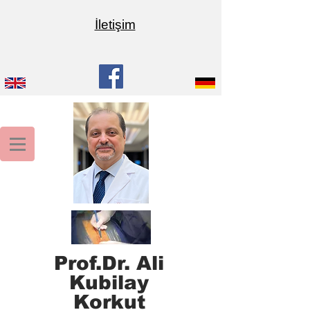
İletişim
Prof.Dr. Ali
Kubilay
Korkut