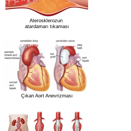
Aterosklerozun
atardamarı tıkaması
Çıkan Aort Anevrizması