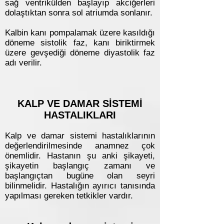
sağ ventrikülden başlayıp akciğerleri
dolaştıktan sonra sol atriumda sonlanır.
Kalbin kanı pompalamak üzere kasıldığı
döneme sistolik faz, kanı biriktirmek
üzere gevşediği döneme diyastolik faz
adı verilir.
KALP VE DAMAR SİSTEMİ
HASTALIKLARI
Kalp ve damar sistemi hastalıklarının
değerlendirilmesinde anamnez çok
önemlidir. Hastanın şu anki şikayeti,
şikayetin başlangıç zamanı ve
başlangıçtan bugüne olan seyri
bilinmelidir. Hastalığın ayırıcı tanısında
yapılması gereken tetkikler vardır.