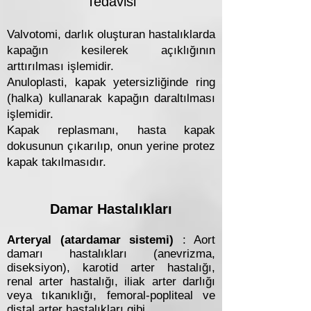
Tedavisi
Valvotomi, darlık oluşturan hastalıklarda
kapağın kesilerek açıklığının
arttırılması işlemidir.
Anuloplasti, kapak yetersizliğinde ring
(halka) kullanarak kapağın daraltılması
işlemidir.
Kapak replasmanı, hasta kapak
dokusunun çıkarılıp, onun yerine protez
kapak takılmasıdır.
Damar Hastalıkları
Arteryal (atardamar sistemi)
: Aort
damarı hastalıkları (anevrizma,
diseksiyon), karotid arter hastalığı,
renal arter hastalığı, iliak arter darlığı
veya tıkanıklığı, femoral-popliteal ve
distal arter hastalıkları gibi.