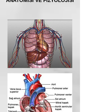
ANATOMİSİ VE FİZYOLOJİSİ