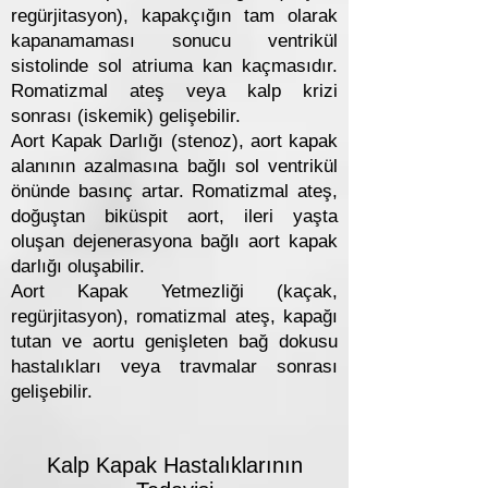
regürjitasyon), kapakçığın tam olarak
kapanamaması sonucu ventrikül
sistolinde sol atriuma kan kaçmasıdır.
Romatizmal ateş veya kalp krizi
sonrası (iskemik) gelişebilir.
Aort Kapak Darlığı (stenoz), aort kapak
alanının azalmasına bağlı sol ventrikül
önünde basınç artar. Romatizmal ateş,
doğuştan biküspit aort, ileri yaşta
oluşan dejenerasyona bağlı aort kapak
darlığı oluşabilir.
Aort Kapak Yetmezliği (kaçak,
regürjitasyon), romatizmal ateş, kapağı
tutan ve aortu genişleten bağ dokusu
hastalıkları veya travmalar sonrası
gelişebilir.
Kalp Kapak Hastalıklarının