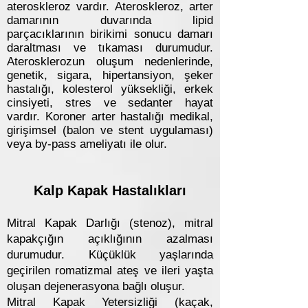
ateroskleroz vardır. Ateroskleroz, arter
damarının duvarında lipid
parçacıklarının birikimi sonucu damarı
daraltması ve tıkaması durumudur.
Aterosklerozun oluşum nedenlerinde,
genetik, sigara, hipertansiyon, şeker
hastalığı, kolesterol yüksekliği, erkek
cinsiyeti, stres ve sedanter hayat
vardır. Koroner arter hastalığı medikal,
girişimsel (balon ve stent uygulaması)
veya by-pass ameliyatı ile olur.
Kalp Kapak Hastalıkları
Mitral Kapak Darlığı (stenoz), mitral
kapakçığın açıklığının azalması
durumudur. Küçüklük yaşlarında
geçirilen romatizmal ateş ve ileri yaşta
oluşan dejenerasyona bağlı oluşur.
Mitral Kapak Yetersizliği (kaçak,