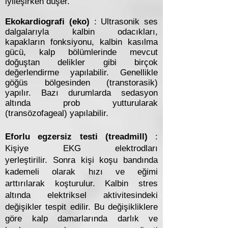
iyileşirken düşer.
Ekokardiografi (eko)
: Ultrasonik ses
dalgalarıyla kalbin odacıkları,
kapakların fonksiyonu, kalbin kasılma
gücü, kalp bölümlerinde mevcut
doğuştan delikler gibi birçok
değerlendirme yapılabilir. Genellikle
göğüs bölgesinden (transtorasik)
yapılır. Bazı durumlarda sedasyon
altında prob yutturularak
(transözofageal) yapılabilir.
Eforlu egzersiz testi (treadmill)
:
Kişiye EKG elektrodları
yerleştirilir. Sonra kişi koşu bandında
kademeli olarak hızı ve eğimi
arttırılarak koşturulur. Kalbin stres
altında elektriksel aktivitesindeki
değişikler tespit edilir. Bu değişikliklere
göre kalp damarlarında darlık ve