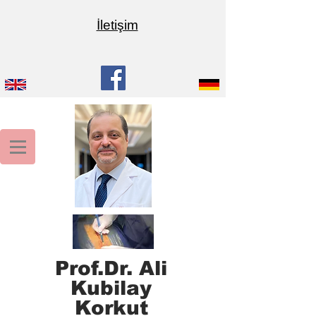
İletişim
Prof.Dr. Ali
Kubilay
Korkut