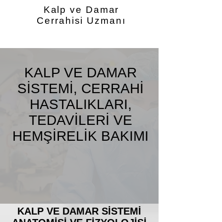
Kalp ve Damar
Cerrahisi Uzmanı
KALP VE DAMAR
SİSTEMİ, CERRAHİ
HASTALIKLARI,
TEDAVİLERİ VE
HEMŞİRELİK BAKIMI
KALP VE DAMAR SİSTEMİ