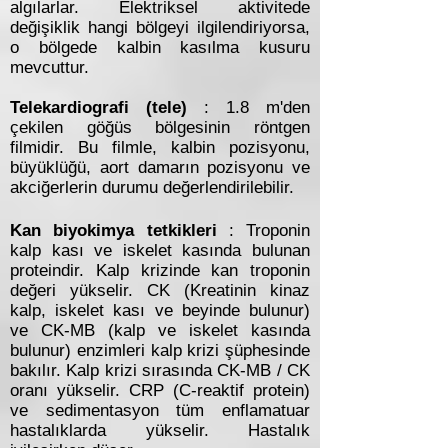
algılarlar. Elektriksel aktivitede
değişiklik hangi bölgeyi ilgilendiriyorsa,
o bölgede kalbin kasılma kusuru
mevcuttur.
Telekardiografi (tele)
: 1.8 m'den
çekilen göğüs bölgesinin röntgen
filmidir. Bu filmle, kalbin pozisyonu,
büyüklüğü, aort damarın pozisyonu ve
akciğerlerin durumu değerlendirilebilir.
Kan biyokimya tetkikleri
: Troponin
kalp kası ve iskelet kasında bulunan
proteindir. Kalp krizinde kan troponin
değeri yükselir. CK (Kreatinin kinaz
kalp, iskelet kası ve beyinde bulunur)
ve CK-MB (kalp ve iskelet kasında
bulunur) enzimleri kalp krizi şüphesinde
bakılır. Kalp krizi sırasında CK-MB / CK
oranı yükselir. CRP (C-reaktif protein)
ve sedimentasyon tüm enflamatuar
hastalıklarda yükselir. Hastalık