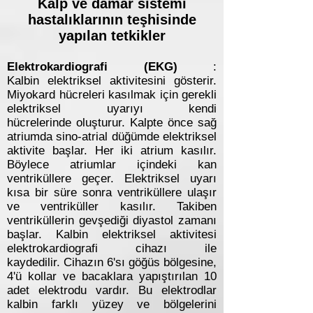
Kalp ve damar sistemi
hastalıklarının teşhisinde
yapılan tetkikler
Elektrokardiografi (EKG)
:
Kalbin elektriksel aktivitesini gösterir.
Miyokard hücreleri kasılmak için gerekli
elektriksel uyarıyı kendi
hücrelerinde oluşturur. Kalpte önce sağ
atriumda sino-atrial düğümde elektriksel
aktivite başlar. Her iki atrium kasılır.
Böylece atriumlar içindeki kan
ventriküllere geçer. Elektriksel uyarı
kısa bir süre sonra ventriküllere ulaşır
ve ventriküller kasılır. Takiben
ventriküllerin gevşediği diyastol zamanı
başlar. Kalbin elektriksel aktivitesi
elektrokardiografi cihazı ile
kaydedilir. Cihazın 6'sı göğüs bölgesine,
4'ü kollar ve bacaklara yapıştırılan 10
adet elektrodu vardır. Bu elektrodlar
kalbin farklı yüzey ve bölgelerini