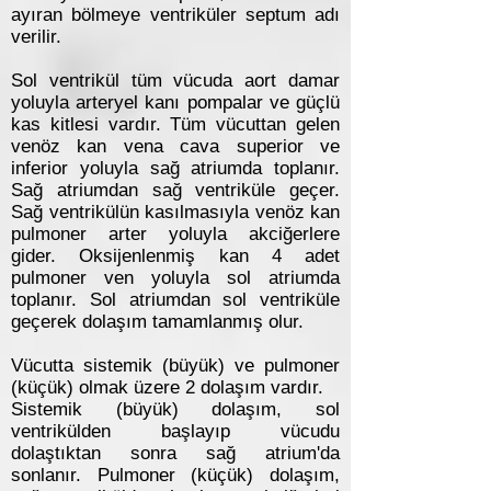
ayıran bölmeye ventriküler septum adı
verilir.
Sol ventrikül tüm vücuda aort damar
yoluyla arteryel kanı pompalar ve güçlü
kas kitlesi vardır. Tüm vücuttan gelen
venöz kan vena cava superior ve
inferior yoluyla sağ atriumda toplanır.
Sağ atriumdan sağ ventriküle geçer.
Sağ ventrikülün kasılmasıyla venöz kan
pulmoner arter yoluyla akciğerlere
gider. Oksijenlenmiş kan 4 adet
pulmoner ven yoluyla sol atriumda
toplanır. Sol atriumdan sol ventriküle
geçerek dolaşım tamamlanmış olur.
Vücutta sistemik (büyük) ve pulmoner
(küçük) olmak üzere 2 dolaşım vardır.
Sistemik (büyük) dolaşım, sol
ventrikülden başlayıp vücudu
dolaştıktan sonra sağ atrium'da
sonlanır. Pulmoner (küçük) dolaşım,