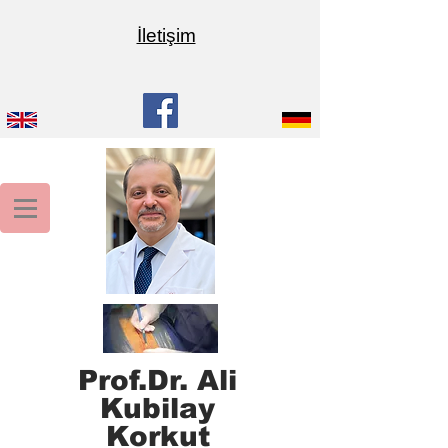
İletişim
Prof.Dr. Ali
Kubilay
Korkut