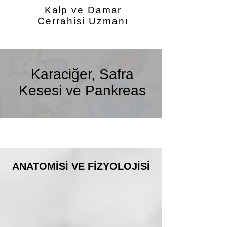
Kalp ve Damar
Cerrahisi Uzmanı
Karaciğer, Safra
Kesesi ve Pankreas
ANATOMİSİ VE FİZYOLOJİSİ