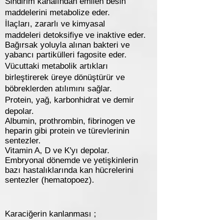
Sindirim kanalından emilen besin
maddelerini metabolize eder.
İlaçları, zararlı ve kimyasal
maddeleri detoksifiye ve inaktive eder.
Bağırsak yoluyla alınan bakteri ve
yabancı partikülleri fagosite eder.
Vücuttaki metabolik artıkları
birleştirerek üreye dönüştürür ve
böbreklerden atılımını sağlar.
Protein, yağ, karbonhidrat ve demir
depolar.
Albumin, prothrombin, fibrinogen ve
heparin gibi protein ve türevlerinin
sentezler.
Vitamin A, D ve K'yı depolar.
Embryonal dönemde ve yetişkinlerin
bazı hastalıklarında kan hücrelerini
sentezler (hematopoez).
Karaciğerin kanlanması ;