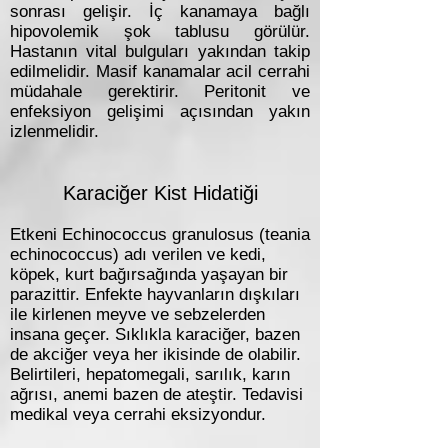
sonrası gelişir. İç kanamaya bağlı
hipovolemik şok tablusu görülür.
Hastanın vital bulguları yakından takip
edilmelidir. Masif kanamalar acil cerrahi
müdahale gerektirir. Peritonit ve
enfeksiyon gelişimi açısından yakın
izlenmelidir.
Karaciğer Kist Hidatiği
Etkeni Echinococcus granulosus (teania
echinococcus) adı verilen ve kedi,
köpek, kurt bağırsağında yaşayan bir
parazittir. Enfekte hayvanların dışkıları
ile kirlenen meyve ve sebzelerden
insana geçer. Sıklıkla karaciğer, bazen
de akciğer veya her ikisinde de olabilir.
Belirtileri, hepatomegali, sarılık, karın
ağrısı, anemi bazen de ateştir. Tedavisi
medikal veya cerrahi eksizyondur.