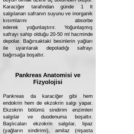
Karaciğer tarafından günde 1 lt
salgılanan safranın suyunu ve inorganik
kısımlarını absorbe
ederek yoğunlaştırır. Yoğunlaşmış
safrayı sahip olduğu 20-50 ml hacminde
depolar. Bağırsaktaki besinlerin yağları
ile uyarılarak depoladığı safrayı
bağırsağa boşaltır.
Pankreas Anatomisi ve
Fizyolojisi
Pankreas da karaciğer gibi hem
endokrin hem de ekzokrin salgı yapar.
Ekzokrin bölümü sindirim enzimleri
salgılar ve duodenuma boşaltır.
Başlıcaları ekzokrin salgılar, lipaz
(yağların sindirimi), amilaz (nişasta