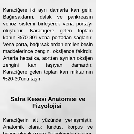
Karaciğere iki ayrı damarla kan gelir.
Bağırsakların, dalak ve pankreasın
venöz sistemi birleşerek vena porta'yı
oluşturur. Karaciğere gelen toplam
kanın %70-80'i vena portadan sağlanır.
Vena porta, bağırsaklardan emilen besin
maddelerince zengin, oksijence fakirdir.
Arteria hepatika, aorttan ayrılan oksijen
zengini kan taşıyan damardır.
Karaciğere gelen toplan kan miktarının
%20-30'unu taşır.
Safra Kesesi Anatomisi ve
Fizyolojisi
Karaciğerin alt yüzünde yerleşmiştir.
Anatomik olarak fundus, korpus ve
boyun olmak üzere üç bölümden oluşur.