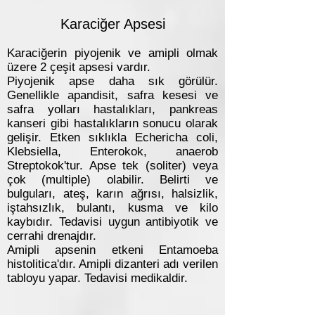
Karaciğer Apsesi
Karaciğerin piyojenik ve amipli olmak
üzere 2 çeşit apsesi vardır.
Piyojenik apse daha sık görülür.
Genellikle apandisit, safra kesesi ve
safra yolları hastalıkları, pankreas
kanseri gibi hastalıkların sonucu olarak
gelişir. Etken sıklıkla Echericha coli,
Klebsiella, Enterokok, anaerob
Streptokok'tur. Apse tek (soliter) veya
çok (multiple) olabilir. Belirti ve
bulguları, ateş, karın ağrısı, halsizlik,
iştahsızlık, bulantı, kusma ve kilo
kaybıdır. Tedavisi uygun antibiyotik ve
cerrahi drenajdır.
Amipli apsenin etkeni Entamoeba
histolitica'dır. Amipli dizanteri adı verilen
tabloyu yapar. Tedavisi medikaldir.