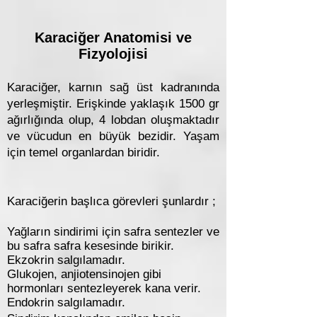
Karaciğer Anatomisi ve
Fizyolojisi
Karaciğer, karnın sağ üst kadranında
yerleşmiştir. Erişkinde yaklaşık 1500 gr
ağırlığında olup, 4 lobdan oluşmaktadır
ve vücudun en büyük bezidir. Yaşam
için temel organlardan biridir.
Karaciğerin başlıca görevleri şunlardır ;
Yağların sindirimi için safra sentezler ve
bu safra safra kesesinde birikir.
Ekzokrin salgılamadır.
Glukojen, anjiotensinojen gibi
hormonları sentezleyerek kana verir.
Endokrin salgılamadır.