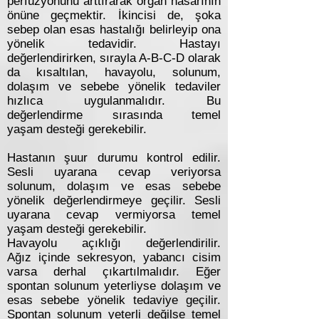
perfüzyonunu arttırarak organ hasarının
önüne geçmektir. İkincisi de, şoka
sebep olan esas hastalığı belirleyip ona
yönelik tedavidir. Hastayı
değerlendirirken, sırayla A-B-C-D olarak
da kısaltılan, havayolu, solunum,
dolaşım ve sebebe yönelik tedaviler
hızlıca uygulanmalıdır. Bu
değerlendirme sırasında temel
yaşam desteği gerekebilir.
Hastanın şuur durumu kontrol edilir.
Sesli uyarana cevap veriyorsa
solunum, dolaşım ve esas sebebe
yönelik değerlendirmeye geçilir. Sesli
uyarana cevap vermiyorsa temel
yaşam desteği gerekebilir.
Havayolu açıklığı değerlendirilir.
Ağız içinde sekresyon, yabancı cisim
varsa derhal çıkartılmalıdır. Eğer
spontan solunum yeterliyse dolaşım ve
esas sebebe yönelik tedaviye geçilir.
Spontan solunum yeterli değilse temel