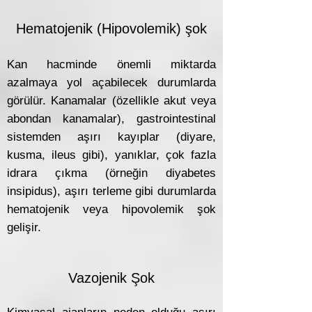
Hematojenik (Hipovolemik) şok
Kan hacminde önemli miktarda
azalmaya yol açabilecek durumlarda
görülür. Kanamalar (özellikle akut veya
abondan kanamalar), gastrointestinal
sistemden aşırı kayıplar (diyare,
kusma, ileus gibi), yanıklar, çok fazla
idrara çıkma (örneğin diyabetes
insipidus), aşırı terleme gibi durumlarda
hematojenik veya hipovolemik şok
gelişir.
Vazojenik Şok