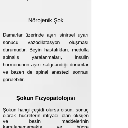
Nörojenik Şok
Damarlar üzerinde aşırı sinirsel uyarı
sonucu vazodilatasyon oluşması
durumudur. Beyin hastalıkları, medulla
spinalis yaralanmaları, insülin
hormonunun aşırı salgılandığı durumlar
ve bazen de spinal anestezi sonrası
görülebilir.
Şokun Fizyopatolojisi
Şokun hangi çeşidi olursa olsun, sonuç
olarak hücrelerin ihtiyacı olan oksijen
ve besin maddelerinin
karşılanamamakta ve hücre