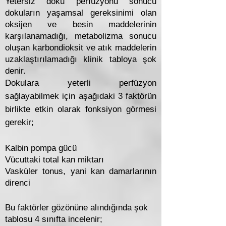
Yetersiz doku perfüzyonu sonucu
dokuların yaşamsal gereksinimi olan
oksijen ve besin maddelerinin
karşılanamadığı, metabolizma sonucu
oluşan karbondioksit ve atık maddelerin
uzaklaştırılamadığı klinik tabloya şok
denir.
Dokulara yeterli perfüzyon
sağlayabilmek için aşağıdaki 3 faktörün
birlikte etkin olarak fonksiyon görmesi
gerekir;
Kalbin pompa gücü
Vücuttaki total kan miktarı
Vasküler tonus, yani kan damarlarının
direnci
Bu faktörler gözönüne alındığında şok
tablosu 4 sınıfta incelenir;