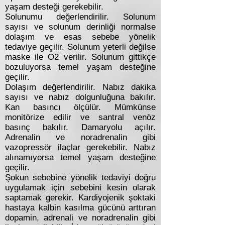
yaşam desteği gerekebilir.
Solunumu değerlendirilir. Solunum
sayısı ve solunum derinliği normalse
dolaşım ve esas sebebe yönelik
tedaviye geçilir. Solunum yeterli değilse
maske ile O2 verilir. Solunum gittikçe
bozuluyorsa temel yaşam desteğine
geçilir.
Dolaşım değerlendirilir. Nabız dakika
sayısı ve nabız dolgunluğuna bakılır.
Kan basıncı ölçülür. Mümkünse
monitörize edilir ve santral venöz
basınç bakılır. Damaryolu açılır.
Adrenalin ve noradrenalin gibi
vazopressör ilaçlar gerekebilir. Nabız
alınamıyorsa temel yaşam desteğine
geçilir.
Şokun sebebine yönelik tedaviyi doğru
uygulamak için sebebini kesin olarak
saptamak gerekir. Kardiyojenik şoktaki
hastaya kalbin kasılma gücünü arttıran
dopamin, adrenali ve noradrenalin gibi