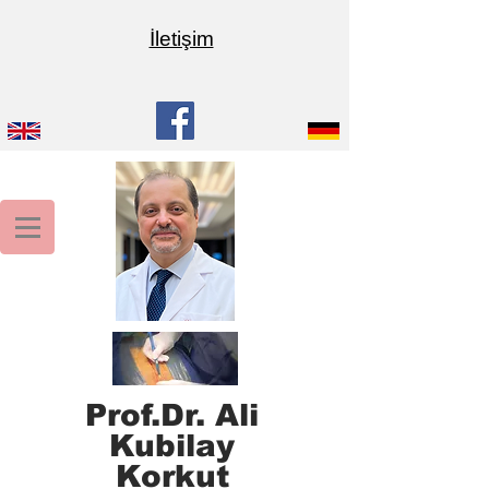
İletişim
Prof.Dr. Ali
Kubilay
Korkut