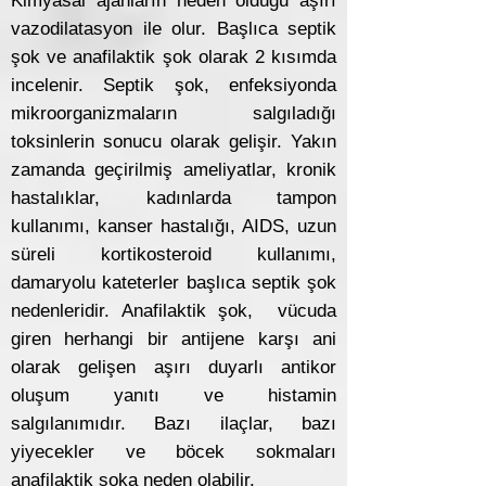
Kimyasal ajanların neden olduğu aşırı
vazodilatasyon ile olur. Başlıca septik
şok ve anafilaktik şok olarak 2 kısımda
incelenir. Septik şok, enfeksiyonda
mikroorganizmaların salgıladığı
toksinlerin sonucu olarak gelişir. Yakın
zamanda geçirilmiş ameliyatlar, kronik
hastalıklar, kadınlarda tampon
kullanımı, kanser hastalığı, AIDS, uzun
süreli kortikosteroid kullanımı,
damaryolu kateterler başlıca septik şok
nedenleridir. Anafilaktik şok, vücuda
giren herhangi bir antijene karşı ani
olarak gelişen aşırı duyarlı antikor
oluşum yanıtı ve histamin
salgılanımıdır. Bazı ilaçlar, bazı
yiyecekler ve böcek sokmaları
anafilaktik şoka neden olabilir.