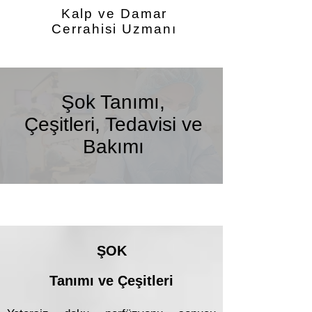
Kalp ve Damar
Cerrahisi Uzmanı
Şok Tanımı,
Çeşitleri, Tedavisi ve
Bakımı
ŞOK
Tanımı ve Çeşitleri