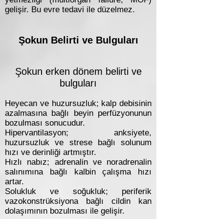
gelişir. Bu evre tedavi ile düzelmez.
Şokun Belirti ve Bulguları
Şokun erken dönem belirti ve
bulguları
Heyecan ve huzursuzluk; kalp debisinin
azalmasına bağlı beyin perfüzyonunun
bozulması sonucudur.
Hipervantilasyon; anksiyete,
huzursuzluk ve strese bağlı solunum
hızı ve derinliği artmıştır.
Hızlı nabız; adrenalin ve noradrenalin
salınımına bağlı kalbin çalışma hızı
artar.
Solukluk ve soğukluk; periferik
vazokonstrüksiyona bağlı cildin kan
dolaşımının bozulması ile gelişir.