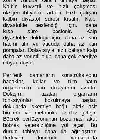
sonra vücuda zararlı olmaya başlar.
Kalbin kuvvetli ve hızlı çalışması
oksijen ihtiyacını arttırır. Hızlı çalışan
kalbin diyastol süresi kısalır. Kalp,
diyastolde beslendiği için, daha
kısa süre beslenir. Kalp
diyastolde dolduğu için, daha az kan
hacmi alır ve vücuda daha az kan
pompalar. Dolayısıyla hızlı çalışan kalp
daha az verimli olup, daha çok enerjiye
ihtiyaç duyar.
Periferik damarların konstrüksiyonu
bacaklar, kollar ve tüm batın
organlarının kan dolaşımını azaltır.
Dolaşımı azalan organların
fonksiyonları bozulmaya başlar,
dokularda iskemiye bağlı laktik asit
birikimi ve metabolik asidoz gelişir.
Böbrek perfüzyonunun bozulması akut
böbrek yetersizliğine yol açar. Bu
durum tabloyu daha da ağırlaştırır.
İlerleyen dönemde damarlarda