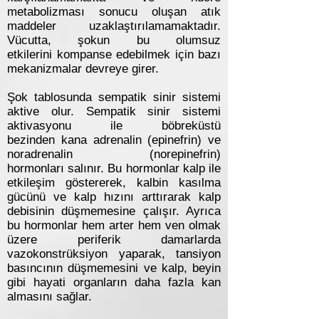
metabolizması sonucu oluşan atık
maddeler uzaklaştırılamamaktadır.
Vücutta, şokun bu olumsuz
etkilerini kompanse edebilmek için bazı
mekanizmalar devreye girer.
Şok tablosunda sempatik sinir sistemi
aktive olur. Sempatik sinir sistemi
aktivasyonu ile böbreküstü
bezinden kana adrenalin (epinefrin) ve
noradrenalin (norepinefrin)
hormonları salınır. Bu hormonlar kalp ile
etkileşim göstererek, kalbin kasılma
gücünü ve kalp hızını arttırarak kalp
debisinin düşmemesine çalışır. Ayrıca
bu hormonlar hem arter hem ven olmak
üzere periferik damarlarda
vazokonstrüksiyon yaparak, tansiyon
basıncının düşmemesini ve kalp, beyin
gibi hayati organların daha fazla kan
almasını sağlar.