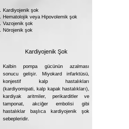
Kardiyojenik şok
Hematolojik veya Hipovolemik şok
Vazojenik şok
Nörojenik şok
Kardiyojenik Şok
Kalbin pompa gücünün azalması
sonucu gelişir. Miyokard infarktüsü,
konjestif kalp hastalıkları
(kardiyomipati, kalp kapak hastalıkları),
kardiyak aritmiler, perikarditler ve
tamponat, akciğer embolisi gibi
hastalıklar başlıca kardiyojenik şok
sebepleridir.